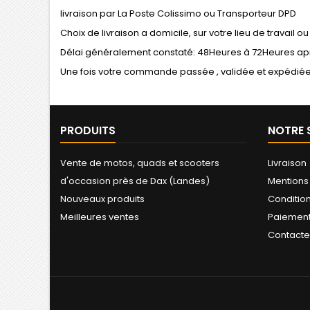
livraison par La Poste Colissimo ou Transporteur DPD
Choix de livraison a domicile, sur votre lieu de travail ou 
Délai généralement constaté: 48Heures à 72Heures apr
Une fois votre commande passée , validée et expédiée 
PRODUITS
NOTRE 
Vente de motos, quads et scooters
Livraison
d'occasion près de Dax (Landes)
Mentions
Nouveaux produits
Conditions
Meilleures ventes
Paiement
Contact