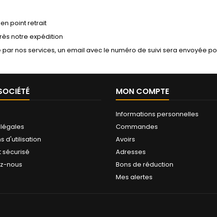
en point retrait
ès notre expédition
par nos services, un email avec le numéro de suivi sera envoyée pou
SOCIÉTÉ
MON COMPTE
Informations personnelles
 légales
Commandes
 d'utilisation
Avoirs
 sécurisé
Adresses
ez-nous
Bons de réduction
Mes alertes