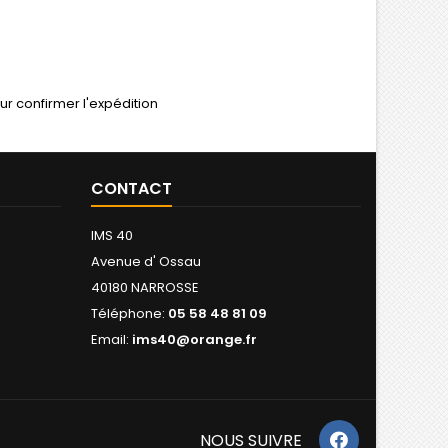
r confirmer l'expédition
CONTACT
IMS 40
Avenue d' Ossau
40180 NARROSSE
Téléphone:
05 58 48 81 09
Email:
ims40@orange.fr
NOUS SUIVRE