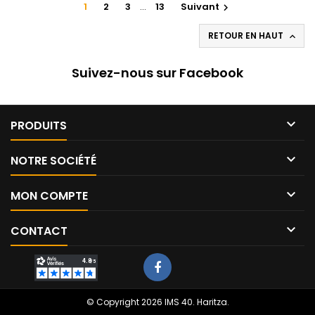
1
2
3
…
13
Suivant

RETOUR EN HAUT

Suivez-nous sur Facebook

PRODUITS

NOTRE SOCIÉTÉ

MON COMPTE

CONTACT
© Copyright 2026 IMS 40.
Haritza
.