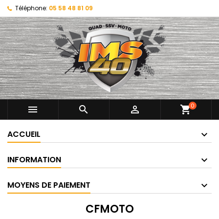
Téléphone:
05 58 48 81 09
0



shopping_cart
ACCUEIL
INFORMATION
MOYENS DE PAIEMENT
CFMOTO