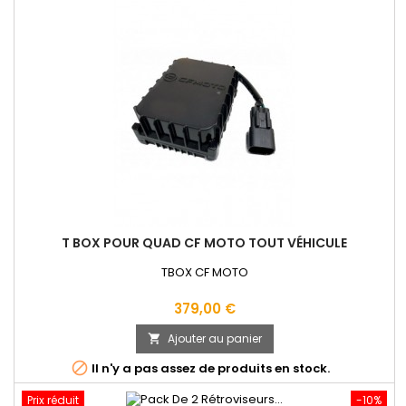
T BOX POUR QUAD CF MOTO TOUT VÉHICULE
TBOX CF MOTO
Prix
379,00 €
Ajouter au panier


Il n'y a pas assez de produits en stock.
Prix réduit
-10%