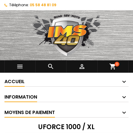
Téléphone:
05 58 48 81 09
0



shopping_cart
ACCUEIL
INFORMATION
MOYENS DE PAIEMENT
UFORCE 1000 / XL