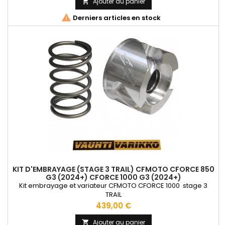
Ajouter au panier


Derniers articles en stock
KIT D'EMBRAYAGE (STAGE 3 TRAIL) CFMOTO CFORCE 850
G3 (2024+) CFORCE 1000 G3 (2024+)
Kit embrayage et variateur CFMOTO CFORCE 1000 stage 3
TRAIL
Prix
439,00 €
Ajouter au panier
