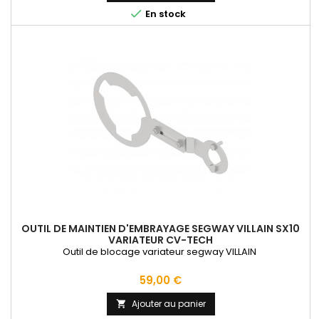
base

En stock
OUTIL DE MAINTIEN D'EMBRAYAGE SEGWAY VILLAIN SX10
VARIATEUR CV-TECH
Outil de blocage variateur segway VILLAIN
Prix
59,00 €
Ajouter au panier
