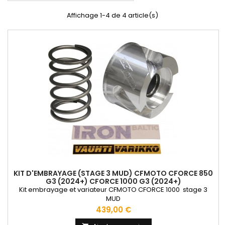
Affichage 1-4 de 4 article(s)
KIT D'EMBRAYAGE (STAGE 3 MUD) CFMOTO CFORCE 850
G3 (2024+) CFORCE 1000 G3 (2024+)
Kit embrayage et variateur CFMOTO CFORCE 1000 stage 3
MUD
Prix
439,00 €