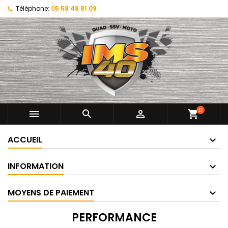
Téléphone:
05 58 48 81 09
0



shopping_cart
ACCUEIL
INFORMATION
MOYENS DE PAIEMENT
PERFORMANCE