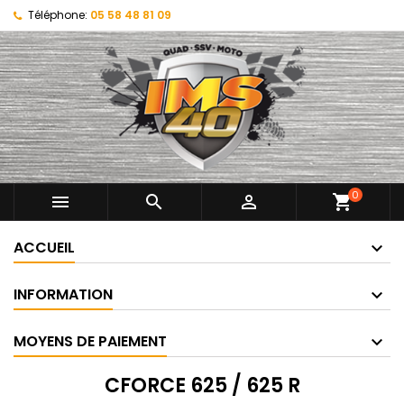
Téléphone:
05 58 48 81 09
0



shopping_cart
ACCUEIL
INFORMATION
MOYENS DE PAIEMENT
CFORCE 625 / 625 R