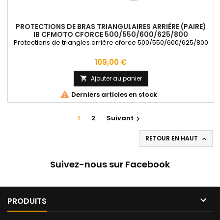
PROTECTIONS DE BRAS TRIANGULAIRES ARRIÈRE (PAIRE)
IB CFMOTO CFORCE 500/550/600/625/800
Protections de triangles arrière cforce 500/550/600/625/800
Prix
109,00 €
Ajouter au panier


Derniers articles en stock
1
2
Suivant

RETOUR EN HAUT

Suivez-nous sur Facebook

PRODUITS