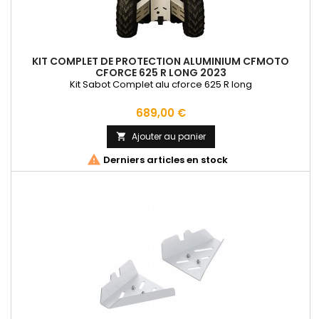
KIT COMPLET DE PROTECTION ALUMINIUM CFMOTO
CFORCE 625 R LONG 2023
Kit Sabot Complet alu cforce 625 R long
Prix
689,00 €
Ajouter au panier


Derniers articles en stock