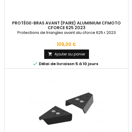
PROTÈGE-BRAS AVANT (PAIRE) ALUMINIUM CFMOTO
CFORCE 625 2023
Protections de triangles avant alu cforce 625 r 2023
Prix
109,00 €
Ajouter au panier


Délai de livraison 5 à 10 jours