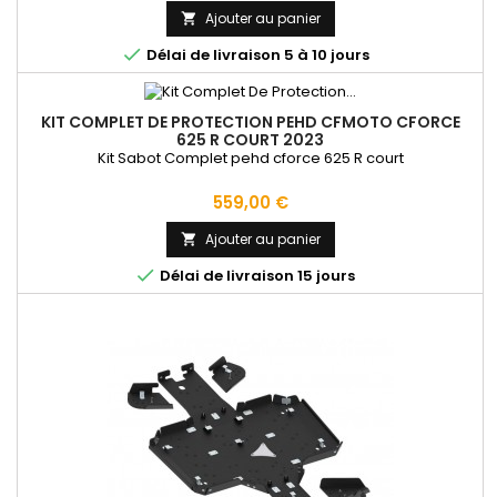
Ajouter au panier


Délai de livraison 5 à 10 jours
KIT COMPLET DE PROTECTION PEHD CFMOTO CFORCE
625 R COURT 2023
Kit Sabot Complet pehd cforce 625 R court
Prix
559,00 €
Ajouter au panier


Délai de livraison 15 jours