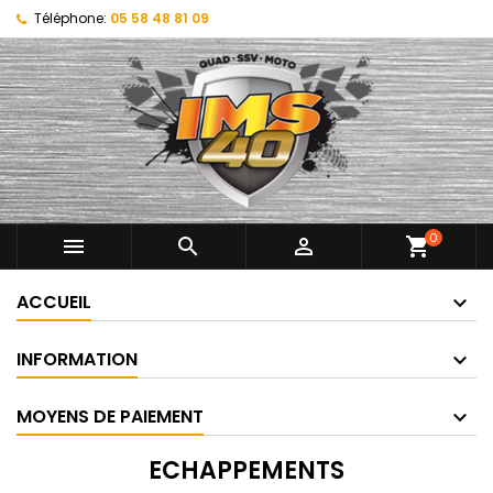
Téléphone:
05 58 48 81 09
0



shopping_cart
ACCUEIL
INFORMATION
MOYENS DE PAIEMENT
ECHAPPEMENTS