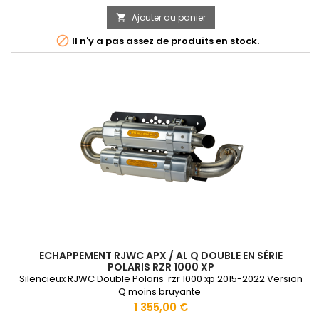
Ajouter au panier


Il n'y a pas assez de produits en stock.
ECHAPPEMENT RJWC APX / AL Q DOUBLE EN SÉRIE
POLARIS RZR 1000 XP
Silencieux RJWC Double Polaris rzr 1000 xp 2015-2022 Version
Q moins bruyante
Prix
1 355,00 €