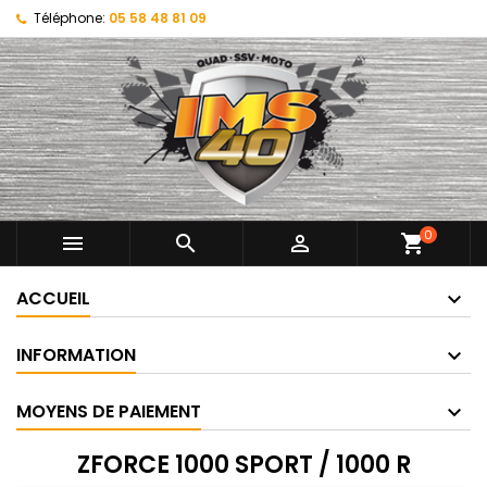
Téléphone:
05 58 48 81 09
0



shopping_cart
ACCUEIL
INFORMATION
MOYENS DE PAIEMENT
ZFORCE 1000 SPORT / 1000 R