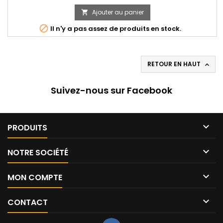
de
Ajouter au panier

base

Il n'y a pas assez de produits en stock.
RETOUR EN HAUT

Suivez-nous sur Facebook

PRODUITS

NOTRE SOCIÉTÉ

MON COMPTE

CONTACT