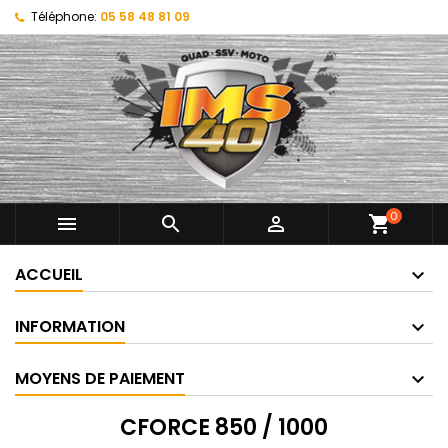
Téléphone:
05 58 48 81 09
0



shopping_cart
ACCUEIL
INFORMATION
MOYENS DE PAIEMENT
CFORCE 850 / 1000