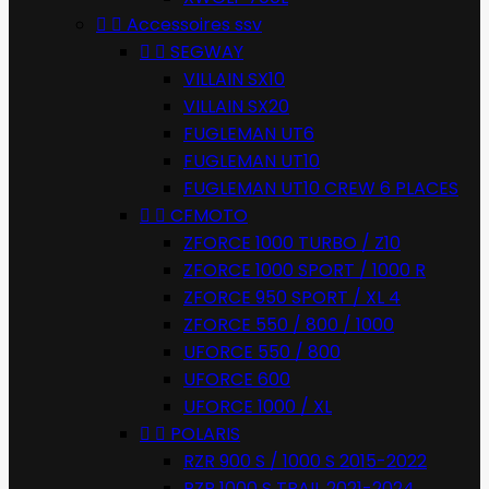


Accessoires ssv


SEGWAY
VILLAIN SX10
VILLAIN SX20
FUGLEMAN UT6
FUGLEMAN UT10
FUGLEMAN UT10 CREW 6 PLACES


CFMOTO
ZFORCE 1000 TURBO / Z10
ZFORCE 1000 SPORT / 1000 R
ZFORCE 950 SPORT / XL 4
ZFORCE 550 / 800 / 1000
UFORCE 550 / 800
UFORCE 600
UFORCE 1000 / XL


POLARIS
RZR 900 S / 1000 S 2015-2022
RZR 1000 S TRAIL 2021-2024