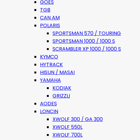
GOES
TGB
CAN AM
POLARIS
SPORTSMAN 570 / TOURING
SPORTSMAN 1000 / 1000 S
SCRAMBLER XP 1000 / 1000 S
KYMCO
HYTRACK
HISUN / MASAI
YAMAHA
KODIAK
GRIZZLI
AODES
LONCIN
XWOLF 300 / GA 300
XWOLF 550L
XWOLF 700L