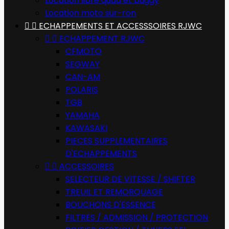
Location libre quad et buggy
Location moto sur-ron


ECHAPPEMENTS ET ACCESSSOIRES RJWC


ECHAPPEMENT RJWC
CFMOTO
SEGWAY
CAN-AM
POLARIS
TGB
YAMAHA
KAWASAKI
PIECES SUPPLEMENTAIRES
D'ECHAPPEMENTS


ACCESSOIRES
SELECTEUR DE VITESSE / SHIFTER
TREUIL ET REMORQUAGE
BOUCHONS D'ESSENCE
FILTRES / ADMISSION / PROTECTION