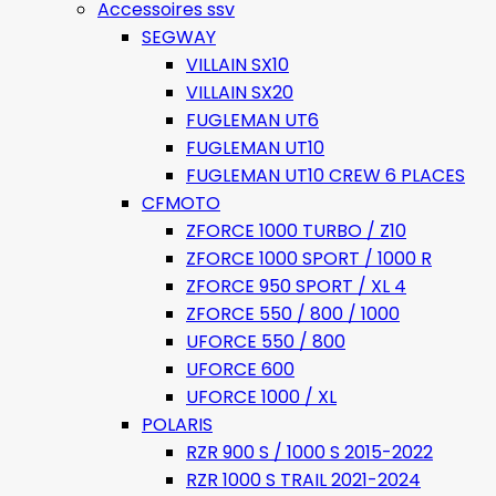
Accessoires ssv
SEGWAY
VILLAIN SX10
VILLAIN SX20
FUGLEMAN UT6
FUGLEMAN UT10
FUGLEMAN UT10 CREW 6 PLACES
CFMOTO
ZFORCE 1000 TURBO / Z10
ZFORCE 1000 SPORT / 1000 R
ZFORCE 950 SPORT / XL 4
ZFORCE 550 / 800 / 1000
UFORCE 550 / 800
UFORCE 600
UFORCE 1000 / XL
POLARIS
RZR 900 S / 1000 S 2015-2022
RZR 1000 S TRAIL 2021-2024