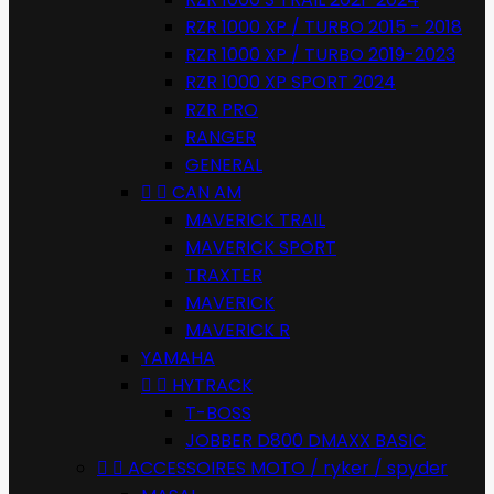
RZR 1000 XP / TURBO 2015 - 2018
RZR 1000 XP / TURBO 2019-2023
RZR 1000 XP SPORT 2024
RZR PRO
RANGER
GENERAL


CAN AM
MAVERICK TRAIL
MAVERICK SPORT
TRAXTER
MAVERICK
MAVERICK R
YAMAHA


HYTRACK
T-BOSS
JOBBER D800 DMAXX BASIC


ACCESSOIRES MOTO / ryker / spyder