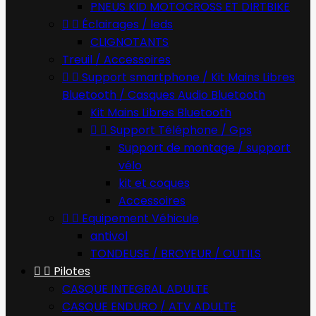
PNEUS KID MOTOCROSS ET DIRTBIKE


Éclairages / leds
CLIGNOTANTS
Treuil / Accessoires


Support smartphone / Kit Mains Libres
Bluetooth / Casques Audio Bluetooth
Kit Mains Libres Bluetooth


Support Téléphone / Gps
Support de montage / support
vélo
kit et coques
Accessoires


Equipement Véhicule
antivol
TONDEUSE / BROYEUR / OUTILS


Pilotes
CASQUE INTEGRAL ADULTE
CASQUE ENDURO / ATV ADULTE