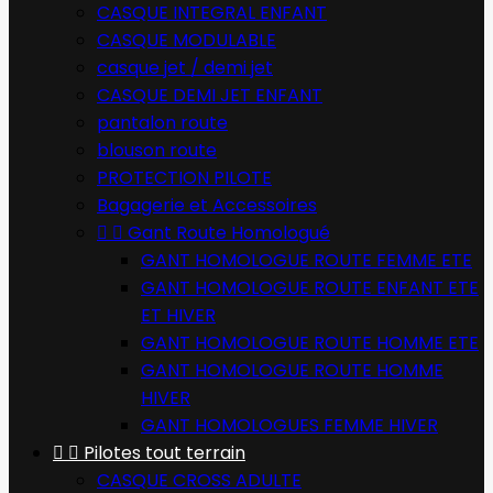
CASQUE INTEGRAL ENFANT
CASQUE MODULABLE
casque jet / demi jet
CASQUE DEMI JET ENFANT
pantalon route
blouson route
PROTECTION PILOTE
Bagagerie et Accessoires


Gant Route Homologué
GANT HOMOLOGUE ROUTE FEMME ETE
GANT HOMOLOGUE ROUTE ENFANT ETE
ET HIVER
GANT HOMOLOGUE ROUTE HOMME ETE
GANT HOMOLOGUE ROUTE HOMME
HIVER
GANT HOMOLOGUES FEMME HIVER


Pilotes tout terrain
CASQUE CROSS ADULTE