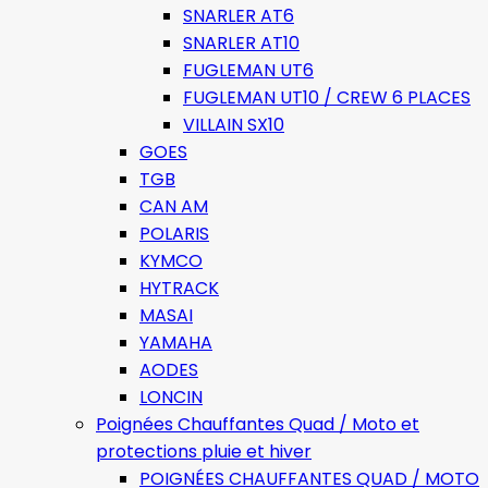
SNARLER AT6
SNARLER AT10
FUGLEMAN UT6
FUGLEMAN UT10 / CREW 6 PLACES
VILLAIN SX10
GOES
TGB
CAN AM
POLARIS
KYMCO
HYTRACK
MASAI
YAMAHA
AODES
LONCIN
Poignées Chauffantes Quad / Moto et
protections pluie et hiver
POIGNÉES CHAUFFANTES QUAD / MOTO