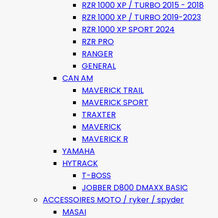
RZR 1000 XP / TURBO 2015 - 2018
RZR 1000 XP / TURBO 2019-2023
RZR 1000 XP SPORT 2024
RZR PRO
RANGER
GENERAL
CAN AM
MAVERICK TRAIL
MAVERICK SPORT
TRAXTER
MAVERICK
MAVERICK R
YAMAHA
HYTRACK
T-BOSS
JOBBER D800 DMAXX BASIC
ACCESSOIRES MOTO / ryker / spyder
MASAI