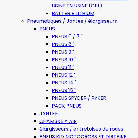
USINE EN USINE (GEL)
BATTERIE LITHIUM
Pneumatiques / Jantes / élargisseurs
PNEUS
PNEUS 6 / 7 "
PNEUS 8 "
PNEUS 9 "
PNEUS 10 "
PNEUS 11 "
PNEUS 12 "
PNEUS 14 "
PNEUS 15 "
PNEUS SPYDER / RYKER
PACK PNEUS
JANTES
CHAMBRE A AIR
élargisseurs / entretoises de roues
PNEUS KID MOTOCROSS ET DIRTBIKE