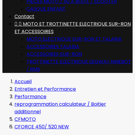
PIECES MOTO / 50 A BOITE / SCOOTER
CASQUE ENFANT
Contact


MOTO ET TROTTINETTE ELECTRIQUE SUR-RON
ET ACCESSOIRES
MOTO ELECTRIQUE SUR-RON ET TALARIA
ACCESSOIRES TALARIA
ACCESSOIRES SUR-RON
TROTTINETTE ELECTRIQUE SEGWAY NINEBOT
/ RMS
Accueil
Entretien et Performance
Performance
reprogrammation calculateur / Boitier
additionnel
CFMOTO
CFORCE 450/ 520 NEW