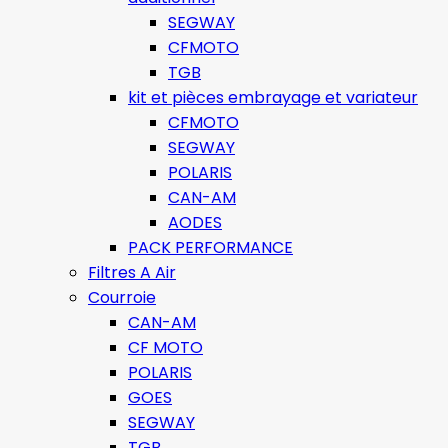
SEGWAY
CFMOTO
TGB
kit et pièces embrayage et variateur
CFMOTO
SEGWAY
POLARIS
CAN-AM
AODES
PACK PERFORMANCE
Filtres A Air
Courroie
CAN-AM
CF MOTO
POLARIS
GOES
SEGWAY
TGB