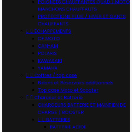
POIGNÉES CHAUFFANTES QUAD / MOTO
MANCHONS CHAUFFAUTS
PROTECTIONS PLUIE / HIVER ET GANTS
CHAUFFANTS


ÉCHAPPEMENTS
CF MOTO
CAN-AM
POLARIS
KAWASAKI
YAMAHA


Coffres / top case
Bidons et Réservoirs additionnels
Top case Moto et Scooter


Chargeur et Batterie
CHARGEURS BATTERIE ET MAINTIEN DE
CHARGE / BOOSTER


BATTERIES
BATTERIE ACIDE