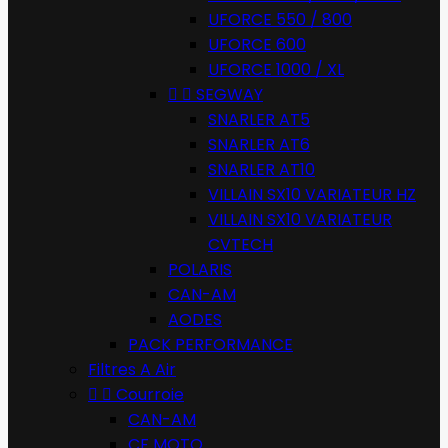
UFORCE 550 / 800
UFORCE 600
UFORCE 1000 / XL


SEGWAY
SNARLER AT5
SNARLER AT6
SNARLER AT10
VILLAIN SX10 VARIATEUR HZ
VILLAIN SX10 VARIATEUR
CVTECH
POLARIS
CAN-AM
AODES
PACK PERFORMANCE
Filtres A Air


Courroie
CAN-AM
CF MOTO