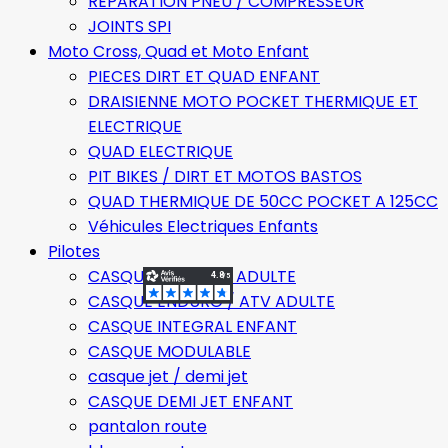
REPARATION PNEU / COMPRESSEUR
JOINTS SPI
Moto Cross, Quad et Moto Enfant
PIECES DIRT ET QUAD ENFANT
DRAISIENNE MOTO POCKET THERMIQUE ET
ELECTRIQUE
QUAD ELECTRIQUE
PIT BIKES / DIRT ET MOTOS BASTOS
QUAD THERMIQUE DE 50CC POCKET A 125CC
Véhicules Electriques Enfants
Pilotes
CASQUE INTEGRAL ADULTE
CASQUE ENDURO / ATV ADULTE
CASQUE INTEGRAL ENFANT
CASQUE MODULABLE
casque jet / demi jet
CASQUE DEMI JET ENFANT
pantalon route