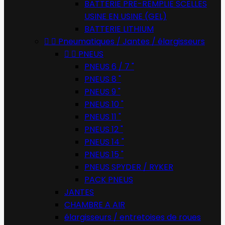
BATTERIE PRE-REMPLIE SCELLES
USINE EN USINE (GEL)
BATTERIE LITHIUM


Pneumatiques / Jantes / élargisseurs


PNEUS
PNEUS 6 / 7 "
PNEUS 8 "
PNEUS 9 "
PNEUS 10 "
PNEUS 11 "
PNEUS 12 "
PNEUS 14 "
PNEUS 15 "
PNEUS SPYDER / RYKER
PACK PNEUS
JANTES
CHAMBRE A AIR
élargisseurs / entretoises de roues