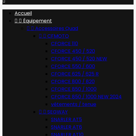

Accueil


Équipement


Accessoires Quad


CFMOTO
CFORCE 110
CFORCE 450 / 520
CFORCE 450 / 520 NEW
CFORCE 550 / 600
CFORCE 625 / 625 R
CFORCE 800 / 820
CFORCE 850 / 1000
CFORCE 850 / 1000 NEW 2024
vêtements / tenue


SEGWAY
SNARLER AT5
SNARLER AT6
SNARLER AT10