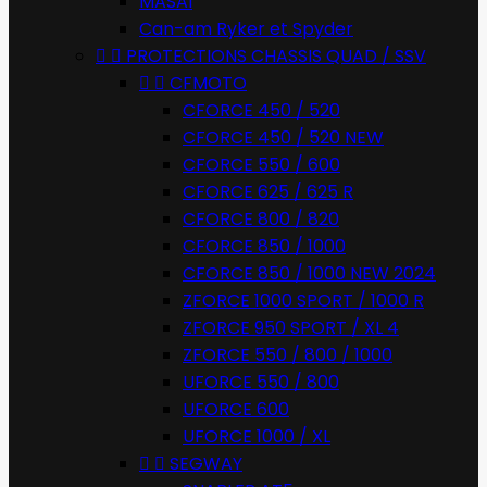
MASAI
Can-am Ryker et Spyder


PROTECTIONS CHASSIS QUAD / SSV


CFMOTO
CFORCE 450 / 520
CFORCE 450 / 520 NEW
CFORCE 550 / 600
CFORCE 625 / 625 R
CFORCE 800 / 820
CFORCE 850 / 1000
CFORCE 850 / 1000 NEW 2024
ZFORCE 1000 SPORT / 1000 R
ZFORCE 950 SPORT / XL 4
ZFORCE 550 / 800 / 1000
UFORCE 550 / 800
UFORCE 600
UFORCE 1000 / XL


SEGWAY