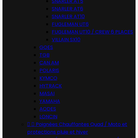
SNARLER AT5
SNARLER AT6
SNARLER AT10
FUGLEMAN UT6
FUGLEMAN UT10 / CREW 6 PLACES
VILLAIN SX10
GOES
TGB
CAN AM
POLARIS
KYMCO
HYTRACK
MASAI
YAMAHA
AODES
LONCIN


Poignées Chauffantes Quad / Moto et
protections pluie et hiver