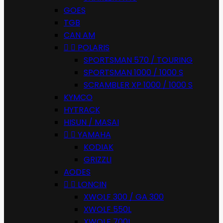
GOES
TGB
CAN AM


POLARIS
SPORTSMAN 570 / TOURING
SPORTSMAN 1000 / 1000 S
SCRAMBLER XP 1000 / 1000 S
KYMCO
HYTRACK
HISUN / MASAI


YAMAHA
KODIAK
GRIZZLI
AODES


LONCIN
XWOLF 300 / GA 300
XWOLF 550L
XWOLF 700L