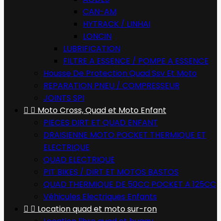
CAN-AM
HYTRACK / LINHAI
LONCIN
LUBRIFICATION
FILTRE A ESSENCE / POMPE A ESSENCE
Housse De Protection Quad Ssv Et Moto
REPARATION PNEU / COMPRESSEUR
JOINTS SPI


Moto Cross, Quad et Moto Enfant
PIECES DIRT ET QUAD ENFANT
DRAISIENNE MOTO POCKET THERMIQUE ET
ELECTRIQUE
QUAD ELECTRIQUE
PIT BIKES / DIRT ET MOTOS BASTOS
QUAD THERMIQUE DE 50CC POCKET A 125CC
Véhicules Electriques Enfants


Location quad et moto sur-ron