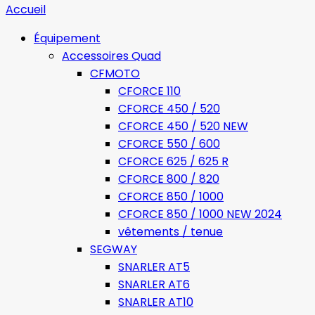
Accueil
Équipement
Accessoires Quad
CFMOTO
CFORCE 110
CFORCE 450 / 520
CFORCE 450 / 520 NEW
CFORCE 550 / 600
CFORCE 625 / 625 R
CFORCE 800 / 820
CFORCE 850 / 1000
CFORCE 850 / 1000 NEW 2024
vêtements / tenue
SEGWAY
SNARLER AT5
SNARLER AT6
SNARLER AT10