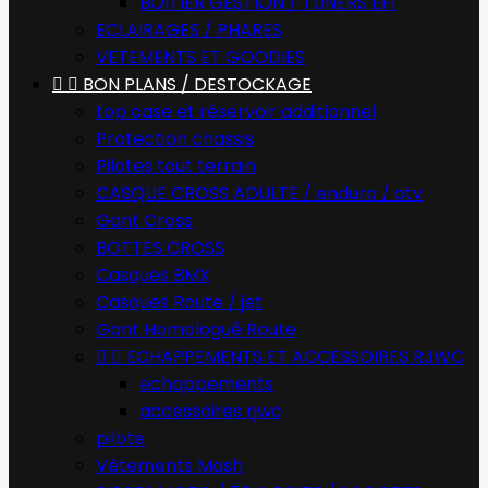
BOITIER GESTION / TUNERS EFI
ECLAIRAGES / PHARES
VETEMENTS ET GOODIES


BON PLANS / DESTOCKAGE
top case et réservoir additionnel
Protection chassis
Pilotes tout terrain
CASQUE CROSS ADULTE / enduro / atv
Gant Cross
BOTTES CROSS
Casques BMX
Casques Route / jet
Gant Homologué Route


ECHAPPEMENTS ET ACCESSOIRES RJWC
echappements
accessoires rjwc
pilote
Vêtements Mash