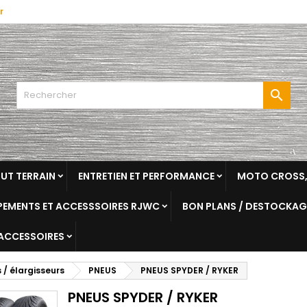
r

OUT TERRAIN
ENTRETIEN ET PERFORMANCE
MOTO CROSS,
EMENTS ET ACCESSSOIRES RJWC
BON PLANS / DESTOCKAG
 ACCESSOIRES
/ élargisseurs
PNEUS
PNEUS SPYDER / RYKER
PNEUS SPYDER / RYKER