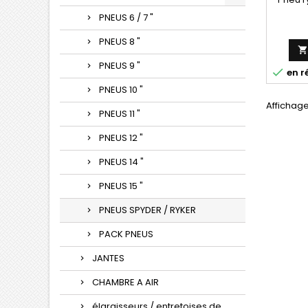
PNEUS 6 / 7 "
PNEUS 8 "
PNEUS 9 "

en r
PNEUS 10 "
Affichage
PNEUS 11 "
PNEUS 12 "
PNEUS 14 "
PNEUS 15 "
PNEUS SPYDER / RYKER
PACK PNEUS
JANTES
CHAMBRE A AIR
élargisseurs / entretoises de