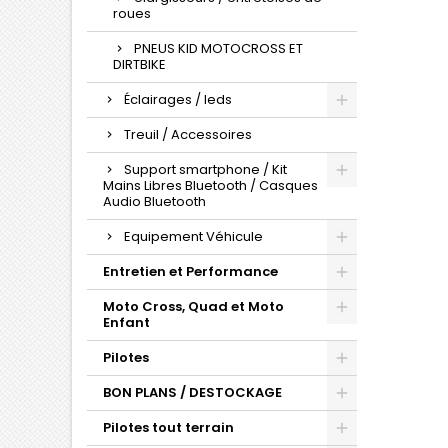
roues
PNEUS KID MOTOCROSS ET
DIRTBIKE
Éclairages / leds
Treuil / Accessoires
Support smartphone / Kit
Mains Libres Bluetooth / Casques
Audio Bluetooth
Equipement Véhicule
Entretien et Performance
Moto Cross, Quad et Moto
Enfant
Pilotes
BON PLANS / DESTOCKAGE
Pilotes tout terrain