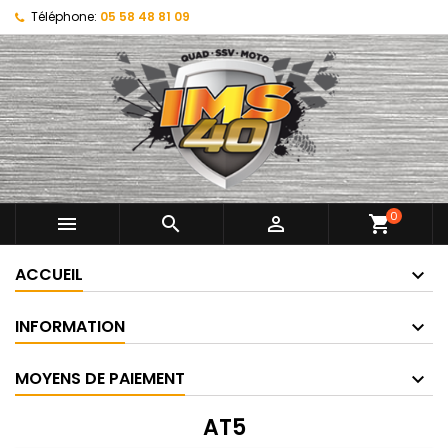
Téléphone:
05 58 48 81 09
0



shopping_cart
ACCUEIL
INFORMATION
MOYENS DE PAIEMENT
AT5