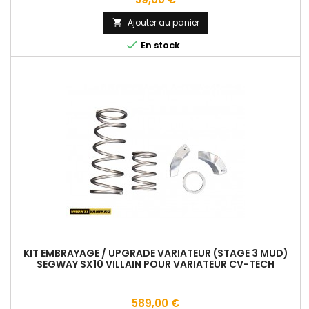
Ajouter au panier


En stock
KIT EMBRAYAGE / UPGRADE VARIATEUR (STAGE 3 MUD)
SEGWAY SX10 VILLAIN POUR VARIATEUR CV-TECH
Prix
589,00 €