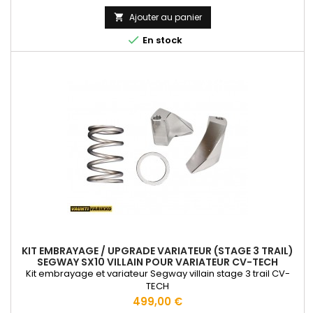
Ajouter au panier


En stock
KIT EMBRAYAGE / UPGRADE VARIATEUR (STAGE 3 TRAIL)
SEGWAY SX10 VILLAIN POUR VARIATEUR CV-TECH
Kit embrayage et variateur Segway villain stage 3 trail CV-
TECH
Prix
499,00 €