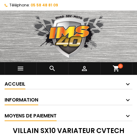
Téléphone:
05 58 48 81 09
0



shopping_cart
ACCUEIL
INFORMATION
MOYENS DE PAIEMENT
VILLAIN SX10 VARIATEUR CVTECH