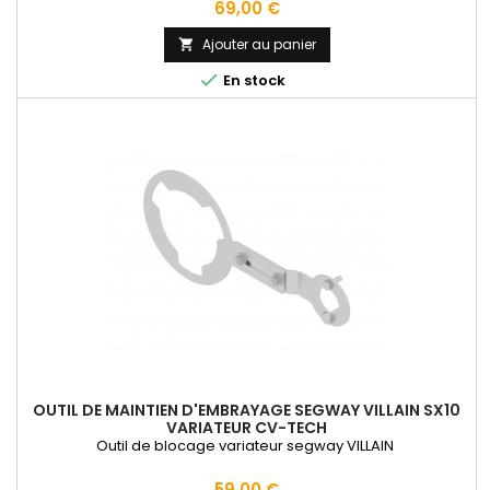
Prix
69,00 €
Ajouter au panier


En stock
OUTIL DE MAINTIEN D'EMBRAYAGE SEGWAY VILLAIN SX10
VARIATEUR CV-TECH
Outil de blocage variateur segway VILLAIN
Prix
59,00 €