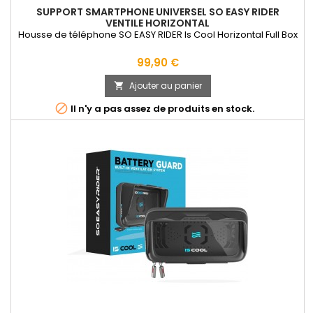
SUPPORT SMARTPHONE UNIVERSEL SO EASY RIDER
VENTILE HORIZONTAL
Housse de téléphone SO EASY RIDER Is Cool Horizontal Full Box
Prix
99,90 €
Ajouter au panier


Il n'y a pas assez de produits en stock.