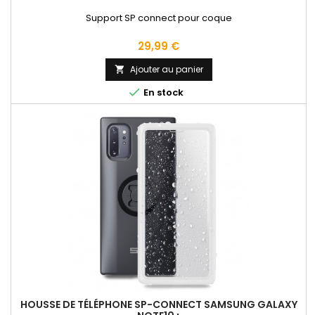
Support SP connect pour coque
Prix
29,99 €
Ajouter au panier


En stock
HOUSSE DE TÉLÉPHONE SP-CONNECT SAMSUNG GALAXY