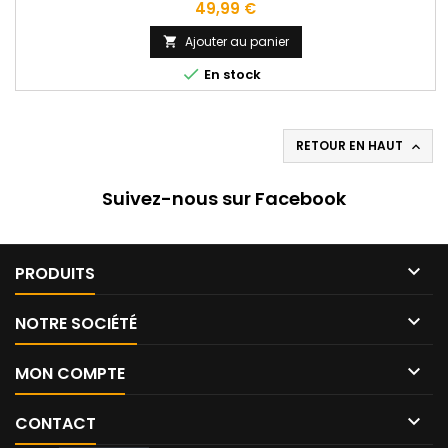
Prix
49,99 €
Ajouter au panier


En stock
RETOUR EN HAUT

Suivez-nous sur Facebook

PRODUITS

NOTRE SOCIÉTÉ

MON COMPTE

CONTACT