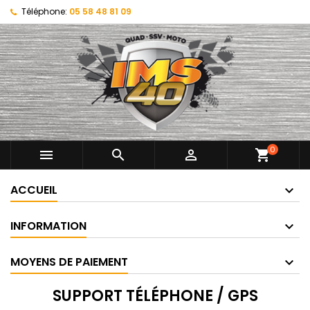
Téléphone:
05 58 48 81 09
0



shopping_cart
ACCUEIL
INFORMATION
MOYENS DE PAIEMENT
SUPPORT TÉLÉPHONE / GPS