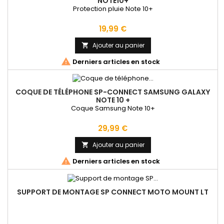
NOTE10+
Protection pluie Note 10+
Prix
19,99 €
Ajouter au panier


Derniers articles en stock
COQUE DE TÉLÉPHONE SP-CONNECT SAMSUNG GALAXY
NOTE 10 +
Coque Samsung Note 10+
Prix
29,99 €
Ajouter au panier


Derniers articles en stock
SUPPORT DE MONTAGE SP CONNECT MOTO MOUNT LT