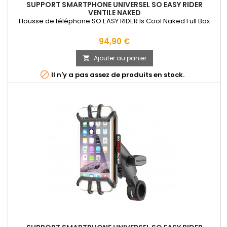
SUPPORT SMARTPHONE UNIVERSEL SO EASY RIDER
VENTILE NAKED
Housse de téléphone SO EASY RIDER Is Cool Naked Full Box
Prix
94,90 €
Ajouter au panier


Il n'y a pas assez de produits en stock.